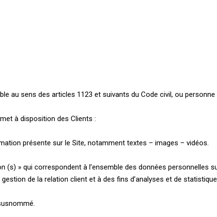
Accueil
Qui sommes-nous ?
Nos projets
 au sens des articles 1123 et suivants du Code civil, ou personne mo
met à disposition des Clients :
mation présente sur le Site, notamment textes – images – vidéos.
 (s) » qui correspondent à l’ensemble des données personnelles su
estion de la relation client et à des fins d’analyses et de statistique
e susnommé.