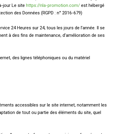
à-jour Le site
https://nla-promotion.com/
est hébergé
otection des Données (RGPD : n° 2016-679)
rvice 24 Heures sur 24, tous les jours de l’année. Il se
ment à des fins de maintenance, d’amélioration de ses
rnet, des lignes téléphoniques ou du matériel
 éléments accessibles sur le site internet, notamment les
aptation de tout ou partie des éléments du site, quel