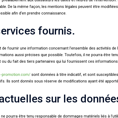
 préalablement aux utilisateurs les dates et heures de l’intervention
ble. De la même façon, les mentions légales peuvent être modifiées
 possible afin d’en prendre connaissance.
ervices fournis.
t de fournir une information concernant l’ensemble des activités de 
mations aussi précises que possible. Toutefois, il ne pourra être ten
t ou du fait des tiers partenaires qui lui fournissent ces informations
la-promotion.com/
sont données à titre indicatif, et sont susceptibles
fs. Ils sont donnés sous réserve de modifications ayant été apportée
ractuelles sur les donnée
et ne pourra être tenu responsable de dommages matériels liés à l’utilis