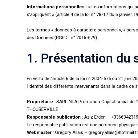
Informations personnelles :
« Les informations qui p
s’appliquent » (article 4 de la loi n° 78-17 du 6 janvier 1
Les termes « données à caractère personnel », « person
des Données (RGPD : n° 2016-679)
1. Présentation du s
En vertu de l’article 6 de la loi n° 2004-575 du 21 juin 
l’identité des différents intervenants dans le cadre de s
Propriétaire
: SARL NLA Promotion Capital social d
THOUBERVILLE
Responsable publication
: Aziz Erden – +336634231
Le responsable publication est une personne physique
Webmaster
: Grégory Allais – gregory.allais@hotmail.f