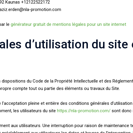
44192 Kaunas +12122522172
 aziz.erden@nla-promotion.com
par le
générateur gratuit de mentions légales pour un site internet
les d’utilisation du site
s dispositions du Code de la Propriété Intellectuelle et des Réglement
 propre compte tout ou partie des éléments ou travaux du Site.
 l’acceptation pleine et entière des conditions générales d’utilisation
ent, les utilisateurs du site
https://nla-promotion.com/
sont donc i
ent aux utilisateurs. Une interruption pour raison de maintenance t