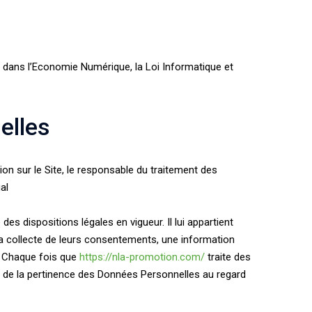
e dans l’Economie Numérique, la Loi Informatique et
elles
on sur le Site, le responsable du traitement des
al
es dispositions légales en vigueur. Il lui appartient
e la collecte de leurs consentements, une information
é. Chaque fois que
https://nla-promotion.com/
traite des
t de la pertinence des Données Personnelles au regard