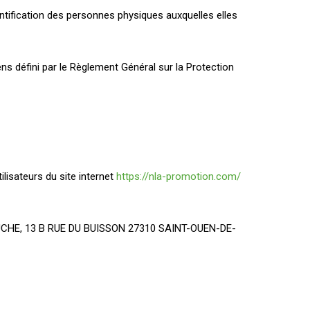
ntification des personnes physiques auxquelles elles
ns défini par le Règlement Général sur la Protection
ilisateurs du site internet
https://nla-promotion.com/
AUCHE, 13 B RUE DU BUISSON 27310 SAINT-OUEN-DE-