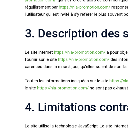
promotion.com/
, qui s’efforcera alors de communiquer
régulièrement par
https://nla-promotion.com/
responsa
l’utilisateur qui est invité à s’y référer le plus souvent
3. Description des s
Le site internet
https://nla-promotion.com/
a pour obje
fournir sur le site
https://nla-promotion.com/
des infor
carences dans la mise à jour, qu’elles soient de son fai
Toutes les informations indiquées sur le site
https://n
le site
https://nla-promotion.com/
ne sont pas exhausti
4. Limitations cont
Le site utilise la technologie JavaScript. Le site Intern