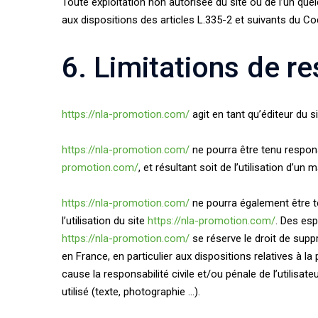
Toute exploitation non autorisée du site ou de l’un q
aux dispositions des articles L.335-2 et suivants du Cod
6. Limitations de re
https://nla-promotion.com/
agit en tant qu’éditeur du s
https://nla-promotion.com/
ne pourra être tenu respons
promotion.com/
, et résultant soit de l’utilisation d’u
https://nla-promotion.com/
ne pourra également être t
l’utilisation du site
https://nla-promotion.com/
. Des esp
https://nla-promotion.com/
se réserve le droit de supp
en France, en particulier aux dispositions relatives à 
cause la responsabilité civile et/ou pénale de l’utilis
utilisé (texte, photographie …).