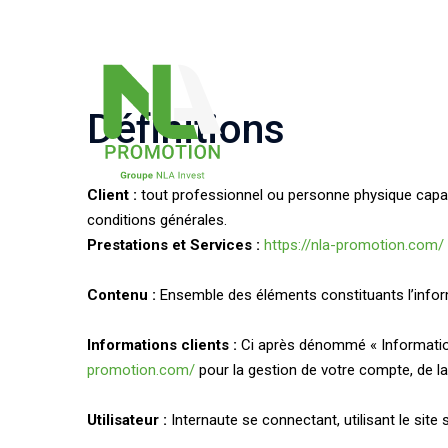
Définitions
Client :
tout professionnel ou personne physique capable
conditions générales.
Prestations et Services :
https://nla-promotion.com/
Contenu :
Ensemble des éléments constituants l’infor
Informations clients :
Ci après dénommé « Information
promotion.com/
pour la gestion de votre compte, de la g
Utilisateur :
Internaute se connectant, utilisant le sit