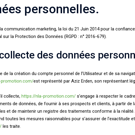
nées personnelles.
la communication marketing, la loi du 21 Juin 2014 pour la confianc
l sur la Protection des Données (RGPD : n° 2016-679).
 collecte des données personn
de la création du compte personnel de l’Utilisateur et de sa navigati
la-promotion.com/
est représenté par Aziz Erden, son représentant lég
l collecte,
https://nla-promotion.com/
s’engage à respecter le cadre d
tements de données, de fournir à ses prospects et clients, à partir d
es et de maintenir un registre des traitements conforme à la réalit
d toutes les mesures raisonnables pour s’assurer de l’exactitude e
/
les traite.