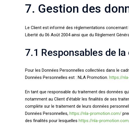
7. Gestion des don
Le Client est informé des réglementations concernant 
Liberté du 06 Août 2004 ainsi que du Règlement Généra
7.1 Responsables de la
Pour les Données Personnelles collectées dans le cadre 
Données Personnelles est : NLA Promotion.
https://n
En tant que responsable du traitement des données qu’i
notamment au Client d’établir les finalités de ses trai
complète sur le traitement de leurs données personnell
Données Personnelles,
https://nla-promotion.com/
pren
des finalités pour lesquelles
https://nla-promotion.com