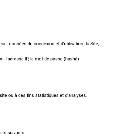
eur : données de connexion et d’utilisation du Site,
on, l’adresse IP, le mot de passe (hashé)
é ou à des fins statistiques et d’analyses.
its suivants :