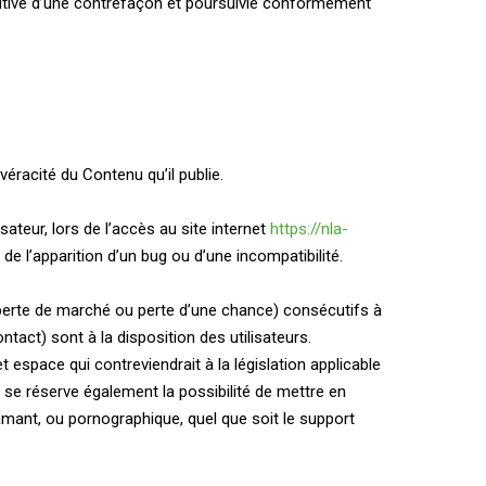
tutive d’une contrefaçon et poursuivie conformément
véracité du Contenu qu’il publie.
ateur, lors de l’accès au site internet
https://nla-
 de l’apparition d’un bug ou d’une incompatibilité.
erte de marché ou perte d’une chance) consécutifs à
tact) sont à la disposition des utilisateurs.
espace qui contreviendrait à la législation applicable
se réserve également la possibilité de mettre en
famant, ou pornographique, quel que soit le support