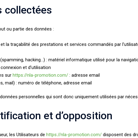
s collectées
tout ou partie des données :
 et la traçabilité des prestations et services commandés par l’utilisat
 (spamming, hacking…) : matériel informatique utilisé pour la navigati
 connexion et d’utilisation
ves sur
https://nla-promotion.com/
: adresse email
mail) : numéro de téléphone, adresse email
onnées personnelles qui sont donc uniquement utilisées par nécessit
tification et d’opposition
ur, les Utilisateurs de
https://nla-promotion.com/
disposent des dro