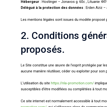
Hébergeur
: Hostinger – Jonavos g. 60c , Lituanie 
Délégué à la protection des données
: Erden Aziz –
Les mentions légales sont issues du modèle proposé 
2. Conditions généra
proposés.
Le Site constitue une œuvre de l’esprit protégée par le
aucune manière réutiliser, céder ou exploiter pour son
L’utilisation du site
https://nla-promotion.com/
implique
susceptibles d’être modifiées ou complétées à tout mom
Ce site internet est normalement accessible à tout mom