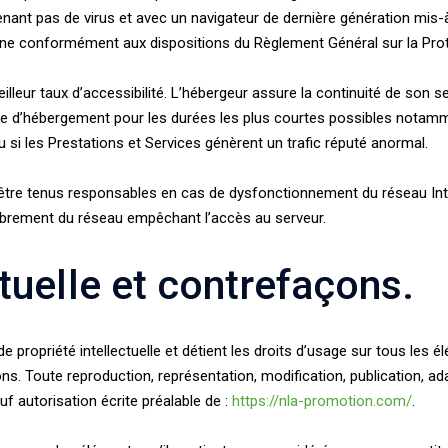
tenant pas de virus et avec un navigateur de dernière génération mis-
péenne conformément aux dispositions du Règlement Général sur la Pr
illeur taux d’accessibilité. L’hébergeur assure la continuité de son se
vice d’hébergement pour les durées les plus courtes possibles notam
u si les Prestations et Services génèrent un trafic réputé anormal.
 être tenus responsables en cas de dysfonctionnement du réseau Inte
mbrement du réseau empêchant l’accès au serveur.
ctuelle et contrefaçons.
de propriété intellectuelle et détient les droits d’usage sur tous les
ns. Toute reproduction, représentation, modification, publication, ad
auf autorisation écrite préalable de :
https://nla-promotion.com/
.