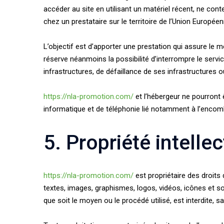
accéder au site en utilisant un matériel récent, ne con
chez un prestataire sur le territoire de l’Union Euro
L’objectif est d’apporter une prestation qui assure le me
réserve néanmoins la possibilité d’interrompre le ser
infrastructures, de défaillance de ses infrastructures o
https://nla-promotion.com/
et l’hébergeur ne pourront
informatique et de téléphonie lié notamment à l’enco
5. Propriété intelle
https://nla-promotion.com/
est propriétaire des droits 
textes, images, graphismes, logos, vidéos, icônes et so
que soit le moyen ou le procédé utilisé, est interdite, s